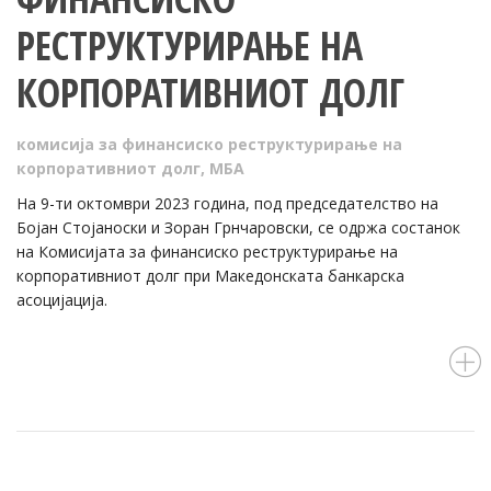
РЕСТРУКТУРИРАЊЕ НА
КОРПОРАТИВНИОТ ДОЛГ
комисија за финансиско реструктурирање на
корпоративниот долг
,
МБА
На 9-ти октомври 2023 година, под председателство на
Бојан Стојаноски и Зоран Грнчаровски, се одржа состанок
на Комисијата за финансиско реструктурирање на
корпоративниот долг при Македонската банкарска
асоцијација.