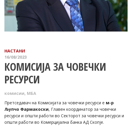
НАСТАНИ
16/08/2023
КОМИСИЈА ЗА ЧОВЕЧКИ
РЕСУРСИ
комисии
,
МБА
Претседавач на Комисијата за човечки ресурси е
м-р
Љупчо Фармакоски
, Главен координатор за човечки
ресурси и општи работи во Секторот за човечки ресурси и
општи работи во Комерцијална банка АД Скопје.