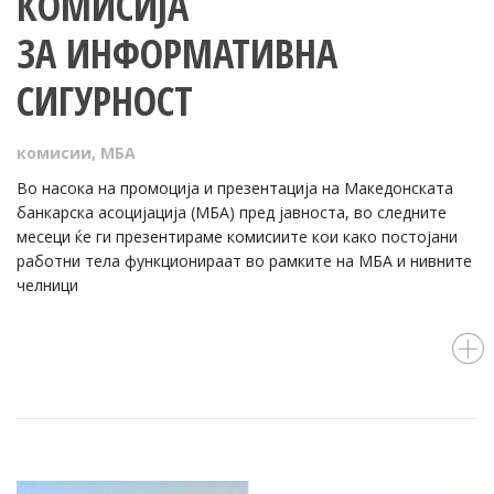
КОМИСИЈА
ЗА ИНФОРМАТИВНА
СИГУРНОСТ
комисии
,
МБА
Во насока на промоција и презентација на Македонската
банкарска асоцијација (МБА) пред јавноста, во следните
месеци ќе ги презентираме комисиите кои како постојани
работни тела функционираат во рамките на МБА и нивните
челници