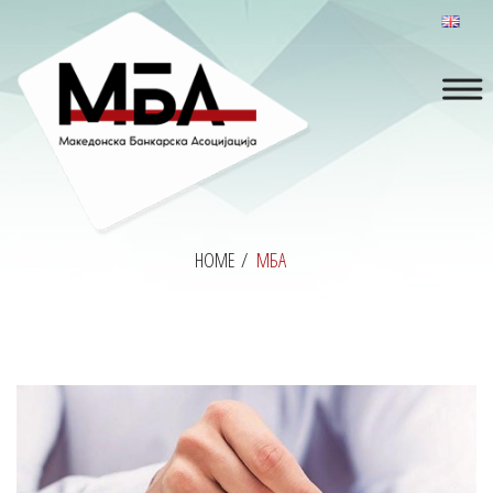
HOME
/
МБА