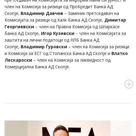
член на Комисија за ризици од ПроКредит Банка АД
Скопје,
Владимир Давчев
– Заменик претседавач на
Комисијата за ризици од Халк Банка АД Скопје,
Димитар
Георгиевски
– член на Правна Комисија од Шпаркасе
банка АД Скопје,
Игор Кузевски
– член на Комисијата за
заштита на лични податоци од НЛБ Банка АД
Скопје,
Владимир Ѓуровски
– член на Комисија за ризици
и Комисија за ЕСГ од Стопанска Банка АД Скопје и
Влатко
Лескароски
– член на Комисија за ликвидност од
Комерцијална Банка АД Скопје.