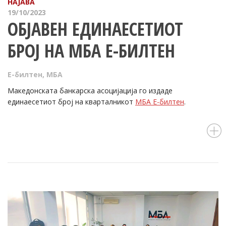
НАЈАВА
19/10/2023
ОБЈАВЕН ЕДИНАЕСЕТИОТ
БРОЈ НА МБА Е-БИЛТЕН
Е-билтен
,
МБА
Македонската банкарска асоцијација го издаде
единаесетиот број на кварталникот
МБА Е-билтен
.