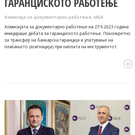
ГАРАНЦИСКОТО РАБОТЕЊЕ
Комисија за документарно работење
,
МБА
Комисијата за документарно работење на 27.9.2023 година
иницираше дебата за гаранциското работење. Поконкретно
за трансфер на банкарска гаранција и упатување на
плаќањето (асигнација) при наплата на инструментот.