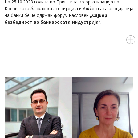
На 25.10.2023 година во Приштина во организација на
Косовската банкарска асоцијација и Албанската асоцијација
на банки беше одржан форум насловен
„Сајбер
безбедност во банкарската индустрија”
.