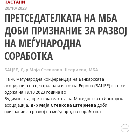
НАСТАНИ
20/10/2023
ПРЕТСЕДАТЕЛКАТА НА МБА
ДОБИ ПРИЗНАНИЕ ЗА РАЗВОЈ
НА МЕЃУНАРОДНА
СОРАБОТКА
БАЦЕЕ
,
Д-р Маја Стевкова Штериева
,
МБА
На 46.меѓународна конференција на Банкарската
асоцијација на централна и источна Европа (БАЦЕЕ) што се
одржа на 19.10.2023 година во
Будимпешта, претседателката на Македонскaта банкарска
асоцијација,
д-р Маја Стевкова Штериева
доби
признание за развој на меѓународна соработка.