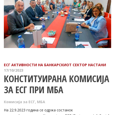
ЕСГ АКТИВНОСТИ НА БАНКАРСКИОТ СЕКТОР
НAСТАНИ
17/10/2023
КОНСТИТУИРАНА КОМИСИЈА
ЗА ЕСГ ПРИ МБА
Комисија за ЕСГ
,
МБА
На 22.9.2023 година се одржа состанок