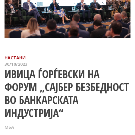
НАСТАНИ
30/10/2023
ИВИЦА ЃОРЃЕВСКИ НА
ФОРУМ „САЈБЕР БЕЗБЕДНОСТ
ВО БАНКАРСКАТА
ИНДУСТРИЈА“
МБА