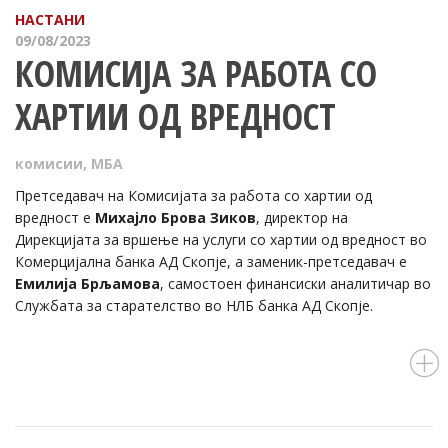
НАСТАНИ
09/08/2023
КОМИСИЈА ЗА РАБОТА СО
ХАРТИИ ОД ВРЕДНОСТ
комисии
,
МБА
Претседавач на Комисијата за работа со хартии од
вредност е
Михајло Брова Зиков
, директор на
Дирекцијата за вршење на услуги со хартии од вредност во
Комерцијална банка АД Скопје, а заменик-претседавач е
Емилија Брљамова
, самостоен финансиски аналитичар во
Службата за старателство во НЛБ банка АД Скопје.