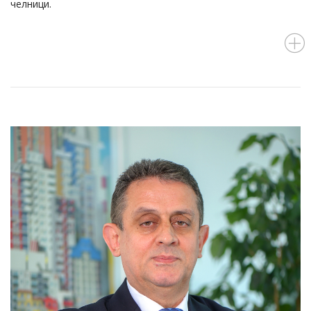
челници.