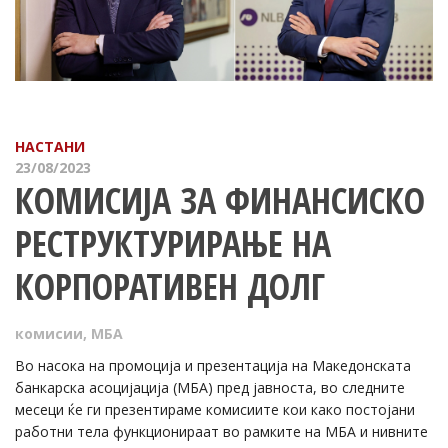
НАСТАНИ
23/08/2023
КОМИСИЈА ЗА ФИНАНСИСКО
РЕСТРУКТУРИРАЊЕ НА
КОРПОРАТИВЕН ДОЛГ
комисии
,
МБА
Во насока на промоција и презентација на Македонската
банкарска асоцијација (МБА) пред јавноста, во следните
месеци ќе ги презентираме комисиите кои како постојани
работни тела функционираат во рамките на МБА и нивните