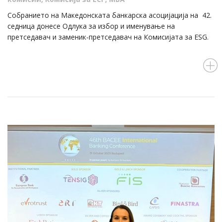
Собранието на Македонската банкарска асоцијација на 42.
седница донесе Одлука за избор и именување на
претседавач и заменик-претседавач на Комисијата за ESG.