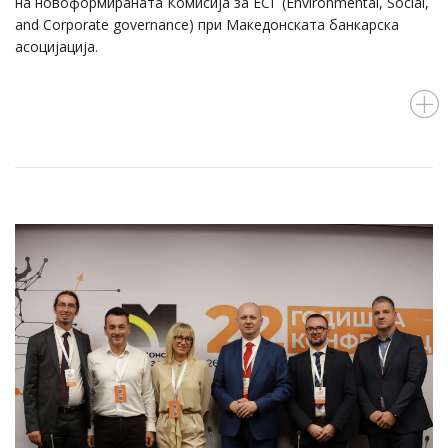
на новоформираната Комисија за ЕСГ (Environmental, Social,
and Corporate governance) при Македонската банкарска
асоцијација.