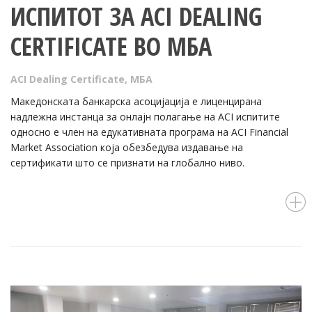
ИСПИТОТ ЗА ACI DEALING
CERTIFICATE ВО МБА
ACI Dealing Certificate
,
МБА
Македонската банкарска асоцијација е лиценцирана
надлежна инстанца за онлајн полагање на ACI испитите
односно е член на едукативната програма на ACI Financial
Market Association која обезбедува издавање на
сертификати што се признати на глобално ниво.