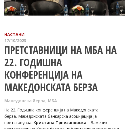
НАСТАНИ
17/10/2023
ПРЕТСТАВНИЦИ НА МБА НА
22. ГОДИШНА
КОНФЕРЕНЦИЈА НА
МАКЕДОНСКАТА БЕРЗА
Македонска берза
,
МБА
На 22. Годишна конференција на Македонската
берза, Македонската банкарска асоцијација ја
претставуваа:
Кристина Трпезановска
– Заменик
претседавач на Комисијата за информативна сигурност и