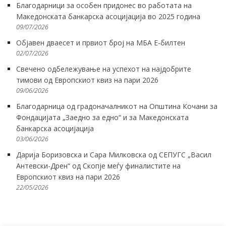
Благодарници за особен придонес во работата на
Македонската банкарска асоцијација во 2025 година
09/07/2026
Објавен дваесет и првиот број на МБА Е-билтен
02/07/2026
Свечено одбележување на успехот на најдобрите
тимови од Европскиот квиз на пари 2026
09/06/2026
Благодарница од градоначалникот на Општина Кочани за
Фондацијата „Заедно за едно“ и за Македонската
банкарска асоцијација
03/06/2026
Дарија Боризовска и Сара Милковска од СЕПУГС „Васил
Антевски-Дрен“ од Скопје меѓу финалистите на
Европскиот квиз на пари 2026
22/05/2026