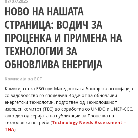
07/07/2025
НОВО НА НАШАТА
СТРАНИЦА: ВОДИЧ ЗА
ПРОЦЕНКА И ПРИМЕНА НА
ТЕХНОЛОГИИ ЗА
ОБНОВЛИВА ЕНЕРГИЈА
Комисија за ЕСГ
Комисијата за ESG при Македонската банкарска асоцијација
со задоволство го споделува Водичот за обновливи
енергетски технологии, подготвен од Технолошкиот
извршен комитет (TEC) во соработка со UNIDO и UNEP-CCC,
како дел од серијата на публикации за Проценка на
технолошки потреби (
Technology Needs Assessment –
TNA
).