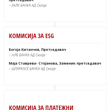
– ХАЛК БАНКА АД Скопје
КОМИСИЈА ЗА ESG
Богоја Китанчев, Претседавач
– НЛБ БАНКА АД Скопје
Маја Ставрева- Стојанова, Заменик претседавач
– ШПАРКАСЕ БАНКА АД Скопје
КОМИСИЈА ЗА ПЛАТЕЖНИ