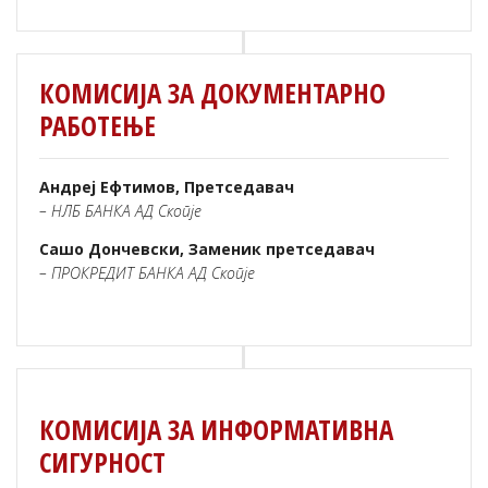
КОМИСИЈА ЗА ДОКУМЕНТАРНО
РАБОТЕЊЕ
Андреј Ефтимов, Претседавач
– НЛБ БАНКА АД Скопје
Сашо Дончевски, Заменик претседавач
– ПРОКРЕДИТ БАНКА АД Скопје
КОМИСИЈА ЗА ИНФОРМАТИВНА
СИГУРНОСТ