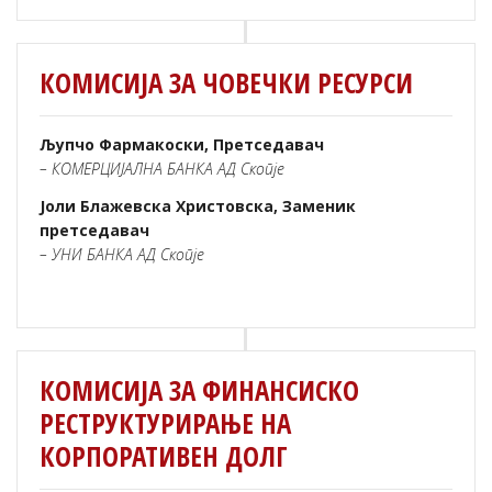
КОМИСИЈА ЗА ЧОВЕЧКИ РЕСУРСИ
Љупчо Фармакоски, Претседавач
– КОМЕРЦИЈАЛНА БАНКА АД Скопје
Јоли Блажевска Христовска, Заменик
претседавач
– УНИ БАНКА АД Скопје
КОМИСИЈА ЗА ФИНАНСИСКО
РЕСТРУКТУРИРАЊЕ НА
КОРПОРАТИВЕН ДОЛГ