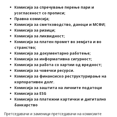
Комисија за спречување перење пари и
усогласеност со прописи;
Правна комисија;
Комисија за сметководство, даноци и МСФИ;
Комисија за ризици;
Комисија за ликвидност;
Комисија за платен промет во земјата и во
странство;
Комисија за документарно работење;
Комисија за информативна сигурност;
Комисија за работа со хартии од вредност;
Комисија за човечки ресурси.
Комисија за финансиско реструктурирање на
корпоративен долг.
Комисија за заштита на личните податоци
Комисија за ESG
Комисија за платежни картички и дигитално
банкарство
Претседавачи и заменици претседавачи на комисиите