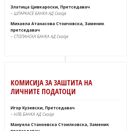
Златица Цивкароски, Претседавач
– ШПАРКАСЕ БАНКА АД Скопје
Михаела Атанасова Стоичовска, Заменик
претседавач
– СТОПАНСКА БАНКА АД Скопје
КОМИСИЈА ЗА ЗАШТИТА НА
ЛИЧНИТЕ ПОДАТОЦИ
Игор Кузевски, Претседавач
– НЛБ БАНКА АД Скопје
Мануела Станоевска Стоилковска, Заменик
претседавач