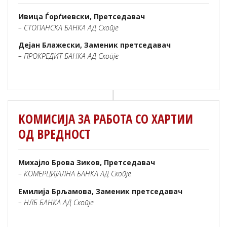
Ивица Ѓорѓиевски, Претседавач
– СТОПАНСКА БАНКА АД Скопје
Дејан Блажески, Заменик претседавач
– ПРОКРЕДИТ БАНКА АД Скопје
КОМИСИЈА ЗА РАБОТА СО ХАРТИИ
ОД ВРЕДНОСТ
Михајло Брова Зиков, Претседавач
– КОМЕРЦИЈАЛНА БАНКА АД Скопје
Емилија Брљамова, Заменик претседавач
– НЛБ БАНКА АД Скопје