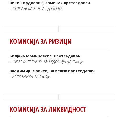
Вики Тврдковиќ, Заменик претседавач
– СТОПАНСКА БАНКА АД Скопје
КОМИСИЈА ЗА РИЗИЦИ
Билјана Момировска, Претседавач
– ШПАРКАСЕ БАНКА МАКЕДОНИЈА АД Скопје
Владимир Давчев, Заменик претседавач
– ХАЛК БАНКА АД Скопје
КОМИСИЈА ЗА ЛИКВИДНОСТ