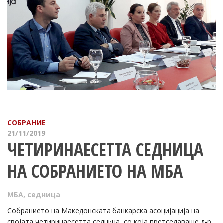
СОБРАНИЕ
21/11/2019
ЧЕТИРИНАЕСЕТТА СЕДНИЦА
НА СОБРАНИЕТО НА МБА
МБА
,
седница
Собранието на Македонската банкарска асоцијација на
својата четиринаесетта седница, со која претседаваше д-р