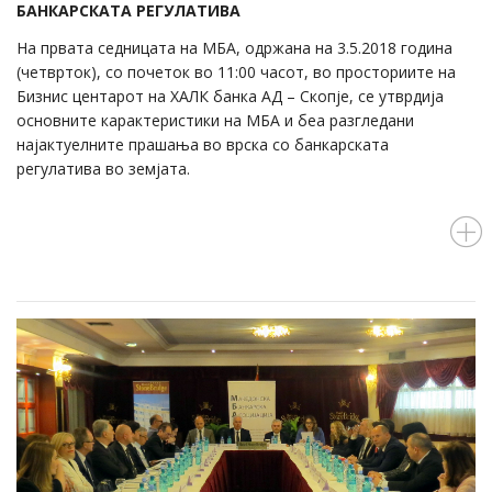
БАНКАРСКАТА РЕГУЛАТИВА
На првата седницата на МБА, одржана на 3.5.2018 година
(четврток), со почеток во 11:00 часот, во просториите на
Бизнис центарот на ХАЛК банка АД – Скопје, се утврдија
основните карактеристики на МБА и беа разгледани
најактуелните прашања во врска со банкарската
регулатива во земјата.