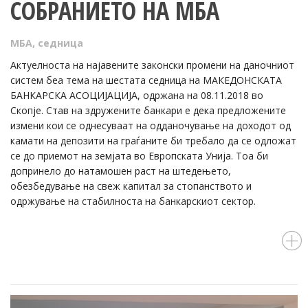
СОБРАНИЕТО НА МБА
МБА
,
седница
Актуелноста на најавените законски промени на даночниот
систем беа тема на шестата седница на МАКЕДОНСКАТА
БАНКАРСКА АСОЦИЈАЦИЈА, одржана на 08.11.2018 во
Скопје. Став на здружените банкари е дека предложените
измени кои се однесуваат на одданочување на доходот од
камати на депозити на граѓаните би требало да се одложат
се до приемот на земјата во Европската Унија. Тоа би
допринело до натамошен раст на штедењето,
обезбедување на свеж капитал за стопанството и
одржување на стабилноста на банкарскиот сектор.