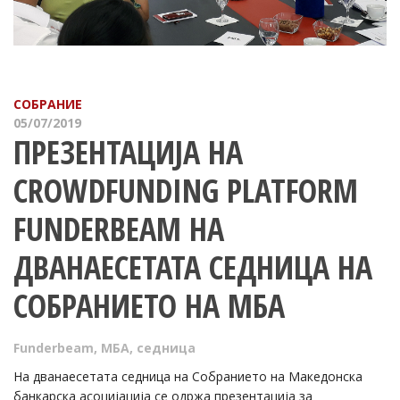
СОБРАНИЕ
05/07/2019
ПРЕЗЕНТАЦИЈА НА
CROWDFUNDING PLATFORM
FUNDERBEAM НА
ДВАНАЕСЕТАТА СЕДНИЦА НА
СОБРАНИЕТО НА МБА
Funderbeam
,
МБА
,
седница
На дванаесетата седница на Собранието на Македонска
банкарска асоцијација се одржа презентација за