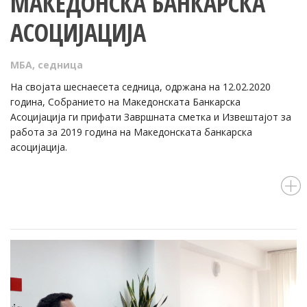
МАКЕДОНСКА БАНКАРСКА
АСОЦИЈАЦИЈА
МБА
,
седница
На својата шеснаесета седница, одржана на 12.02.2020
година, Собранието на Македонската Банкарска
Асоцијација ги прифати Завршната сметка и Извештајот за
работа за 2019 година на Македонската банкарска
асоцијација.