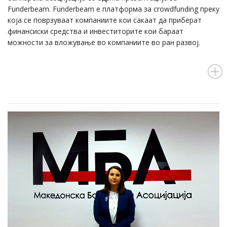
Funderbeam. Funderbeam е платформа за crowdfunding преку
која се поврзуваат компаниите кои сакаат да приберат
финансиски средства и инвеститорите кои бараат
можности за вложување во компаниите во ран развој.