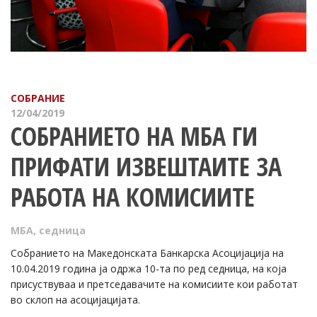
СОБРАНИЕ
12/04/2019
СОБРАНИЕТО НА МБА ГИ
ПРИФАТИ ИЗВЕШТАИТЕ ЗА
РАБОТА НА КОМИСИИТЕ
МБА
,
седница
Собранието на Македонската Банкарска Асоцијација на
10.04.2019 година ја одржа 10-та по ред седница, на која
присуствуваа и претседавачите на комисиите кои работат
во склоп на асоцијацијата.