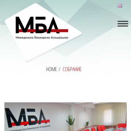
HOME
/
СОБРАНИЕ