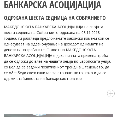
БАНКАРСКА АСОЦИЈАЦИЈА
ОДРЖАНА ШЕСТА СЕДНИЦА НА СОБРАНИЕТО
МАКЕДОНСКАТА БАНКАРСКА АСОЦИЈАЦИЈА на својата
шеста седница на Собранието одржана на 08.11.2018
година, ги разгледа предложените законски измени кои се
однесуваат на одданочување на доходот од камати на
депозити на граѓаните. Ставот на МАКЕДОНСКАТА
БАНКАРСКА АСОЦИЈАЦИЈА е дека нивната примена треба
да се одложи до влез на нашата земја во Европската унија,
со цел да се задржи позитивниот тренд на штедењето, да
се обезбеди свеж капитал за стопанството, како и да се
одржи стабилноста на банкарскиот сектор.