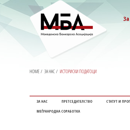
За
HOME
/
ЗА НАС
/
ИСТОРИСКИ ПОДАТОЦИ
ЗА НАС
ПРЕТСЕДАТЕЛСТВО
СТАТУТ И ПРО
МЕЃУНАРОДНА СОРАБОТКА