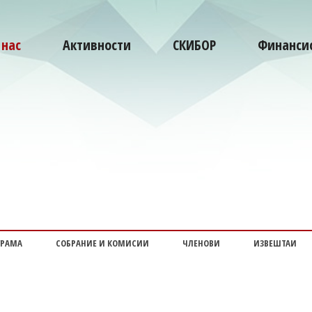
 нас
Активности
СКИБОР
Финансис
ГРАМА
СОБРАНИЕ И КОМИСИИ
ЧЛЕНОВИ
ИЗВЕШТАИ