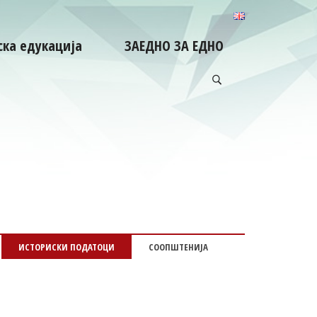
ка едукација
ЗАЕДНО ЗА ЕДНО
ИСТОРИСКИ ПОДАТОЦИ
СООПШТЕНИЈА