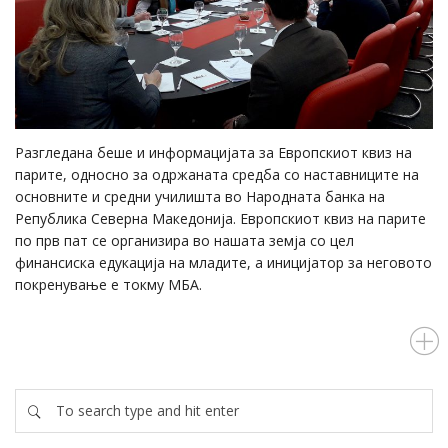
Разгледана беше и информацијата за Европскиот квиз на
парите, односно за одржаната средба со наставниците на
основните и средни училишта во Народната банка на
Република Северна Македонија. Европскиот квиз на парите
по прв пат се организира во нашата земја со цел
финансиска едукација на младите, а иницијатор за неговото
покренување е токму МБА.