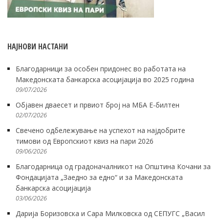
НАЈНОВИ НАСТАНИ
Благодарници за особен придонес во работата на
Македонската банкарска асоцијација во 2025 година
09/07/2026
Објавен дваесет и првиот број на МБА Е-билтен
02/07/2026
Свечено одбележување на успехот на најдобрите
тимови од Европскиот квиз на пари 2026
09/06/2026
Благодарница од градоначалникот на Општина Кочани за
Фондацијата „Заедно за едно“ и за Македонската
банкарска асоцијација
03/06/2026
Дарија Боризовска и Сара Милковска од СЕПУГС „Васил