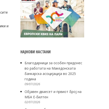
 сите
ики и
НАЈНОВИ НАСТАНИ
Благодарници за особен придонес
во работата на Македонската
банкарска асоцијација во 2025
година
09/07/2026
Објавен дваесет и првиот број на
МБА Е-билтен
02/07/2026