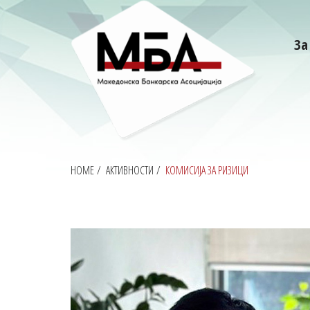
За
HOME
/
АКТИВНОСТИ
/
КОМИСИЈА ЗА РИЗИЦИ