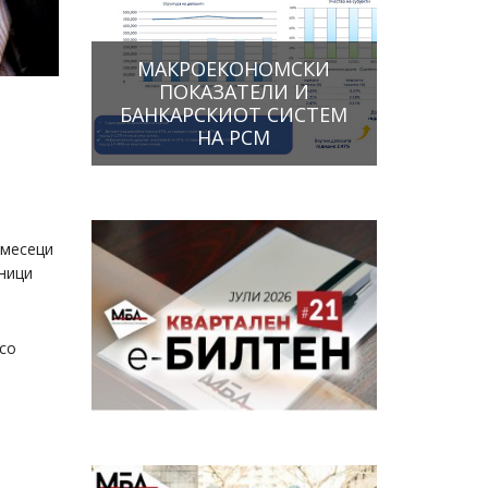
МАКРОЕКОНОМСКИ
ПОКАЗАТЕЛИ И
БАНКАРСКИОТ СИСТЕМ
НА РСМ
 месеци
лници
 со
а