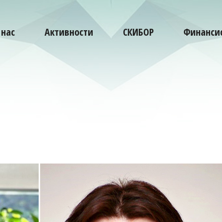
 нас
Активности
СКИБОР
Финансис