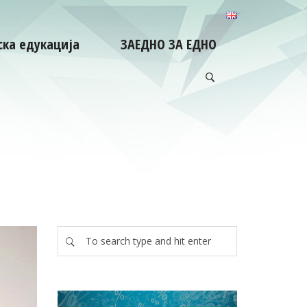
ка едукација
ЗАЕДНО ЗА ЕДНО