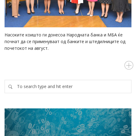
Насоките коишто ги донесоа Народната банка и МБА ќе
почнат да се применуваат од банките и штедилниците од
почетокот на август.