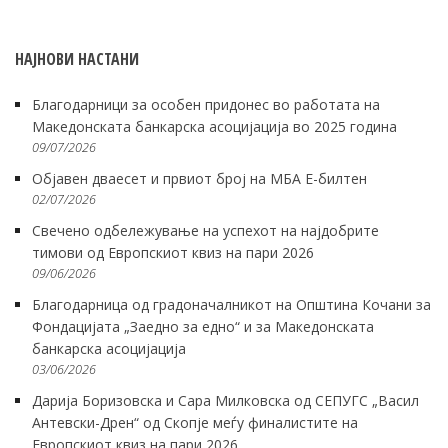
НАЈНОВИ НАСТАНИ
Благодарници за особен придонес во работата на
Македонската банкарска асоцијација во 2025 година
09/07/2026
Објавен дваесет и првиот број на МБА Е-билтен
02/07/2026
Свечено одбележување на успехот на најдобрите
тимови од Европскиот квиз на пари 2026
09/06/2026
Благодарница од градоначалникот на Општина Кочани за
Фондацијата „Заедно за едно“ и за Македонската
банкарска асоцијација
03/06/2026
Дарија Боризовска и Сара Милковска од СЕПУГС „Васил
Антевски-Дрен“ од Скопје меѓу финалистите на
Европскиот квиз на пари 2026