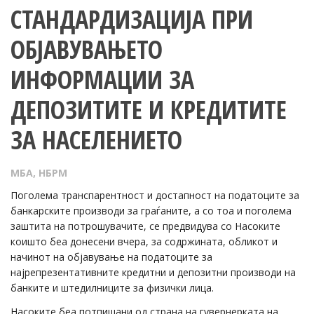
СТАНДАРДИЗАЦИЈА ПРИ
ОБЈАВУВАЊЕТО
ИНФОРМАЦИИ ЗА
ДЕПОЗИТИТЕ И КРЕДИТИТЕ
ЗА НАСЕЛЕНИЕТО
МБА
,
НБРМ
Поголема транспарентност и достапност на податоците за
банкарските производи за граѓаните, а со тоа и поголема
заштита на потрошувачите, се предвидува со Насоките
коишто беа донесени вчера, за содржината, обликот и
начинот на објавување на податоците за
најрепрезентативните кредитни и депозитни производи на
банките и штедилниците за физички лица.
Насоките беа потпишани од страна на гувернерката на