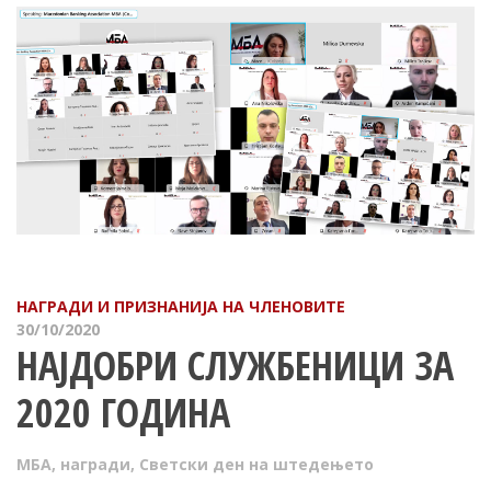
НАГРАДИ И ПРИЗНАНИЈА НА ЧЛЕНОВИТЕ
30/10/2020
НАЈДОБРИ СЛУЖБЕНИЦИ ЗА
2020 ГОДИНА
МБА
,
награди
,
Светски ден на штедењето