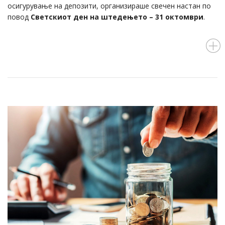
осигурување на депозити, организираше свечен настан по
повод
Светскиот ден на штедењето – 31 октомври
.