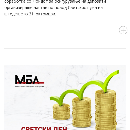
соработка со Фондот за осигурување на депозити
организираше настан по повод Светскиот ден на
штедењето 31. октомври.