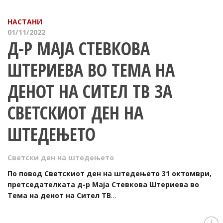
НАСТАНИ
01/11/2022
Д-Р МАЈА СТЕВКОВА
ШТЕРИЕВА ВО ТЕМА НА
ДЕНОТ НА СИТЕЛ ТВ ЗА
СВЕТСКИОТ ДЕН НА
ШТЕДЕЊЕТО
Светски ден на штедењето
По повод Светскиот ден на штедењето 31 октомври,
претседателката д-р Маја Стевкова Штериева во
Тема на денот на Сител ТВ
…