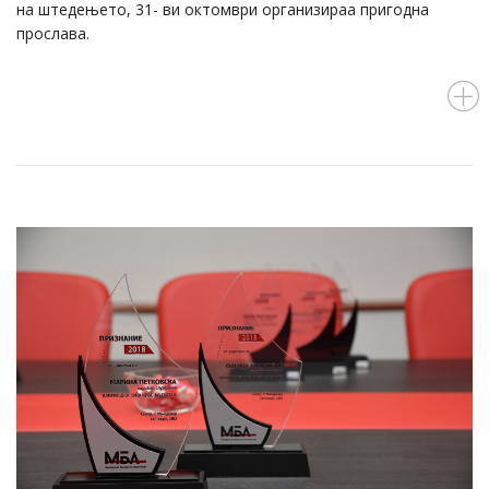
на штедењето, 31- ви октомври организираа пригодна
прослава.