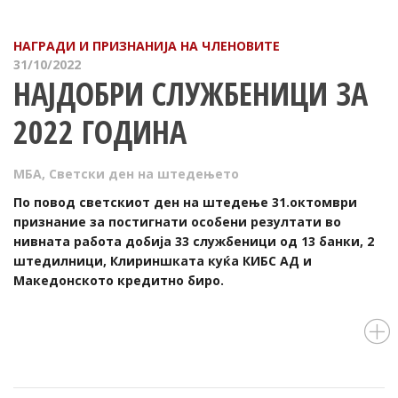
НАГРАДИ И ПРИЗНАНИЈА НА ЧЛЕНОВИТЕ
31/10/2022
НАЈДОБРИ СЛУЖБЕНИЦИ ЗА
2022 ГОДИНА
МБА
,
Светски ден на штедењето
По повод светскиот ден на штедење 31.октомври
признание за постигнати особени резултати во
нивната работа добија 33 службеници од 13 банки, 2
штедилници, Клириншката куќа КИБС АД и
Македонското кредитно биро.