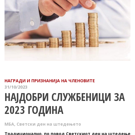
НАГРАДИ И ПРИЗНАНИЈА НА ЧЛЕНОВИТЕ
31/10/2023
НАЈДОБРИ СЛУЖБЕНИЦИ ЗА
2023 ГОДИНА
МБА
,
Светски ден на штедењето
Традиционално, по повод Светскиот ден на штедење