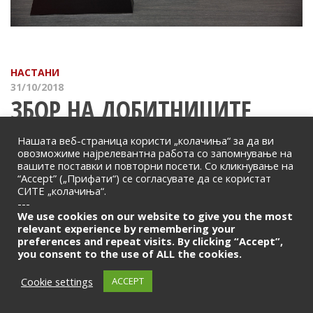
НАСТАНИ
31/10/2018
ЗБОР НА ДОБИТНИЦИТЕ
Нашата веб-страница користи „колачиња“ за да ви
МБА
,
Светски ден на штедењето
овозможиме најрелевантна работа со запомнување на
вашите поставки и повторни посети. Со кликнување на
“Accept” („Прифати“) се согласувате да се користат
СИТЕ „колачиња“.
---
We use cookies on our website to give you the most
relevant experience by remembering your
preferences and repeat visits. By clicking “Accept”,
you consent to the use of ALL the cookies.
Cookie settings
ACCEPT