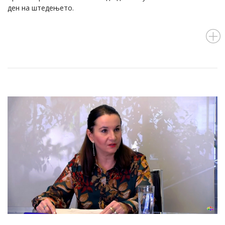
ден на штедењето.