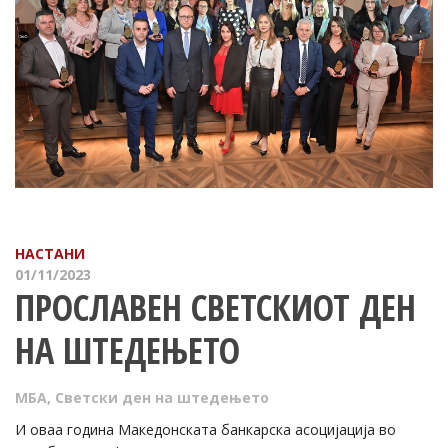
НАСТАНИ
01/11/2023
ПРОСЛАВЕН СВЕТСКИОТ ДЕН
НА ШТЕДЕЊЕТО
МБА
,
Светски ден на штедењето
И оваа година Македонската банкарска асоцијација во