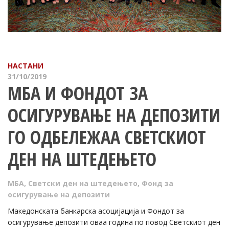
НАСТАНИ
31/10/2019
МБА И ФОНДОТ ЗА
ОСИГУРУВАЊЕ НА ДЕПОЗИТИ
ГО ОДБЕЛЕЖАА СВЕТСКИОТ
ДЕН НА ШТЕДЕЊЕТО
МБА
,
Светски ден на штедењето
,
Фонд за
осигурување на депозити
Македонската банкарска асоцијација и Фондот за
осигурување депозити оваа година по повод Светскиот ден