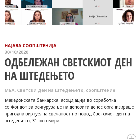
НАЈАВА
СООПШТЕНИЈА
30/10/2020
ОДБЕЛЕЖАН СВЕТСКИОТ ДЕН
НА ШТЕДЕЊЕТО
МБА
,
Светски ден на штедењето
,
соопштение
Македонската банкарска асоцијација во соработка
со Фондот за осигурување на депозити денес организираше
пригодна виртуелна свечаност по повод Светскиот ден на
штедењето, 31 октомври.