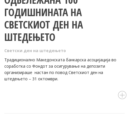
ГОДИШНИНАТА НА
СВЕТСКИОТ ДЕН НА
ШТЕДЕЊЕТО
Светски ден на штедењето
Традиционално Македонската банкарска асоцијација во
соработка со Фондот за осигурување на депозити
организираше настан по повод Светскиот ден на
штедењето – 31 октомври.