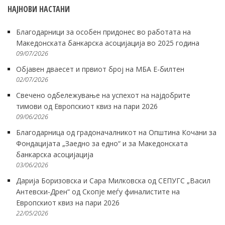
НАЈНОВИ НАСТАНИ
Благодарници за особен придонес во работата на
Македонската банкарска асоцијација во 2025 година
09/07/2026
Објавен дваесет и првиот број на МБА Е-билтен
02/07/2026
Свечено одбележување на успехот на најдобрите
тимови од Европскиот квиз на пари 2026
09/06/2026
Благодарница од градоначалникот на Општина Кочани за
Фондацијата „Заедно за едно“ и за Македонската
банкарска асоцијација
03/06/2026
Дарија Боризовска и Сара Милковска од СЕПУГС „Васил
Антевски-Дрен“ од Скопје меѓу финалистите на
Европскиот квиз на пари 2026
22/05/2026