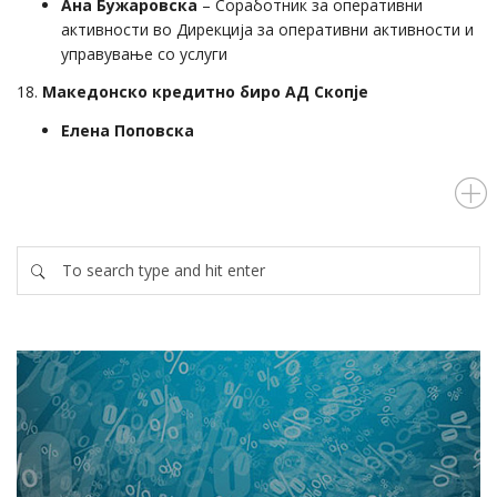
Ана Бужаровска
– Соработник за оперативни
активности во Дирекција за оперативни активности и
управување со услуги
18.
Македонско кредитно биро АД Скопје
Елена Поповска