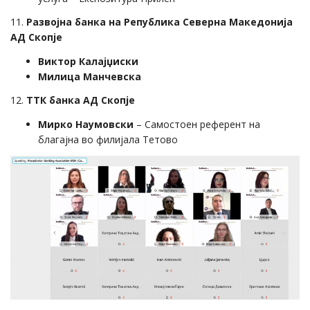
11.
Развојна банка на Република Северна Македонија
АД Скопје
Виктор Калајџиски
Милица Манчевска
12.
ТТК банка АД Скопје
Мирко Наумовски
– Самостоен референт на
благајна во филијала Тетово