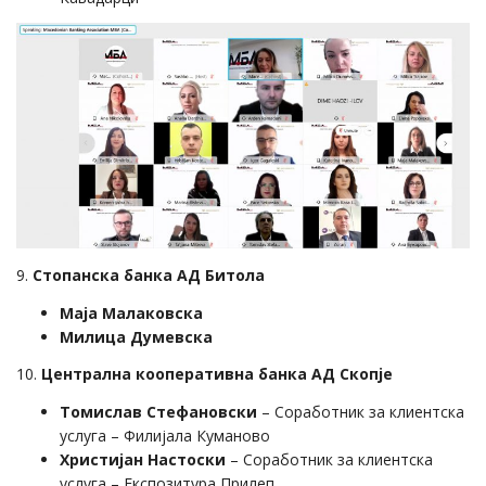
9.
Стопанска банка АД Битола
Маја Малаковска
Милица Думевска
10.
Централна кооперативна банка АД Скопје
Томислав Стефановски
– Соработник за клиентска
услуга – Филијала Куманово
Христијан Настоски
– Соработник за клиентска
услуга – Експозитура Прилеп