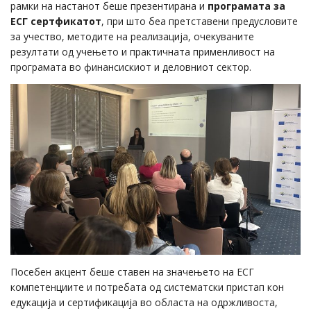
рамки на настанот беше презентирана и
програмата за
ЕСГ сертфикатот
, при што беа претставени предусловите
за учество, методите на реализација, очекуваните
резултати од учењето и практичната применливост на
програмата во финансискиот и деловниот сектор.
Посебен акцент беше ставен на значењето на ЕСГ
компетенциите и потребата од систематски пристап кон
едукација и сертификација во областа на одржливоста,