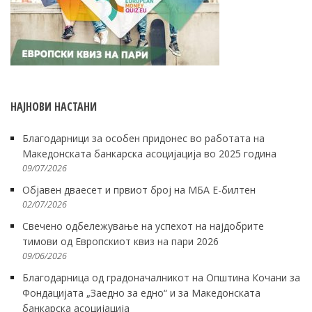
НАЈНОВИ НАСТАНИ
Благодарници за особен придонес во работата на
Македонската банкарска асоцијација во 2025 година
09/07/2026
Објавен дваесет и првиот број на МБА Е-билтен
02/07/2026
Свечено одбележување на успехот на најдобрите
тимови од Европскиот квиз на пари 2026
09/06/2026
Благодарница од градоначалникот на Општина Кочани за
Фондацијата „Заедно за едно“ и за Македонската
банкарска асоцијација