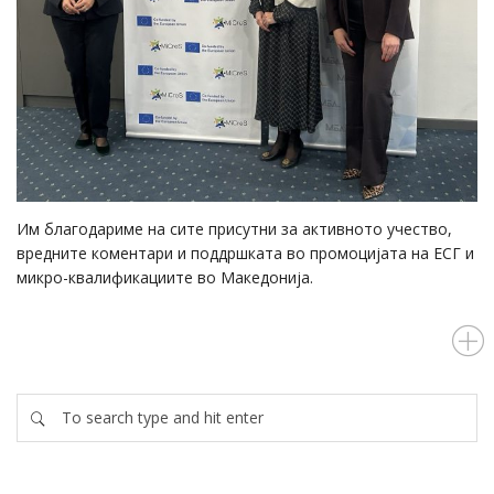
Им благодариме на сите присутни за активното учество,
вредните коментари и поддршката во промоцијата на ЕСГ и
микро-квалификациите во Македонија.