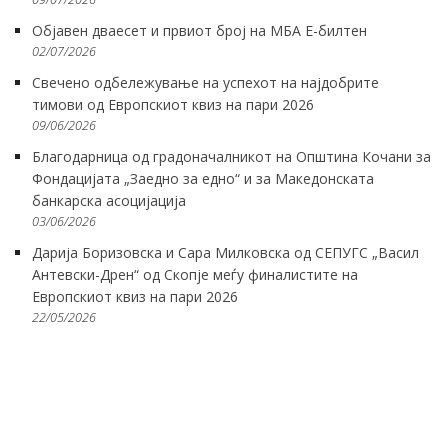
Објавен дваесет и првиот број на МБА Е-билтен
02/07/2026
Свечено одбележување на успехот на најдобрите
тимови од Европскиот квиз на пари 2026
09/06/2026
Благодарница од градоначалникот на Општина Кочани за
Фондацијата „Заедно за едно“ и за Македонската
банкарска асоцијација
03/06/2026
Дарија Боризовска и Сара Милковска од СЕПУГС „Васил
Антевски-Дрен“ од Скопје меѓу финалистите на
Европскиот квиз на пари 2026
22/05/2026