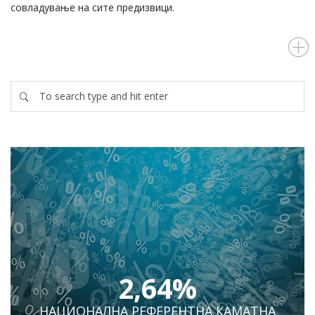
совладување на сите предизвици.
2,64%
НАЦИОНАЛНА РЕФЕРЕНТНА КАМАТНА