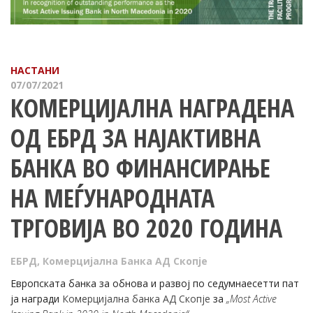
НАСТАНИ
07/07/2021
КОМЕРЦИЈАЛНА НАГРАДЕНА
ОД ЕБРД ЗА НАЈАКТИВНА
БАНКА ВО ФИНАНСИРАЊЕ
НА МЕЃУНАРОДНАТА
ТРГОВИЈА ВО 2020 ГОДИНА
ЕБРД
,
Комерцијална Банка АД Скопје
Европската банка за обнова и развој по седумнаесетти пат
ја награди
Комерцијална банка АД Скопје
за
„Most Active