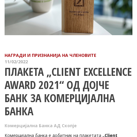
НАГРАДИ И ПРИЗНАНИЈА НА ЧЛЕНОВИТЕ
11/02/2022
ПЛАКЕТА „CLIENT EXCELLENCE
AWARD 2021“ ОД ДОЈЧЕ
БАНК ЗА КОМЕРЦИЈАЛНА
БАНКА
Комерцијална Банка АД Скопје
Комерцијална банка е добитник на плакетата
„Client