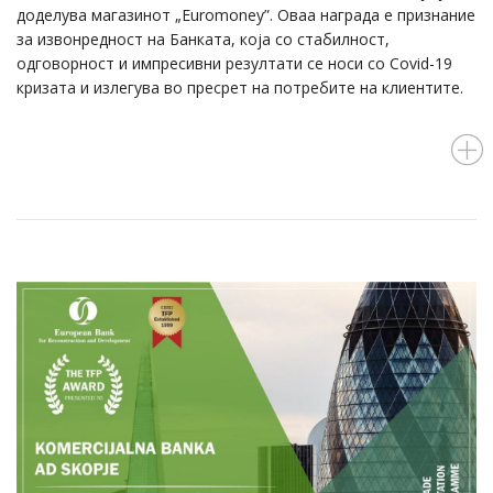
доделува магазинот „Еuromoney”. Оваа награда е признание
за извонредност на Банката, која со стабилност,
одговорност и импресивни резултати се носи со Covid-19
кризата и излегува во пресрет на потребите на клиентите.