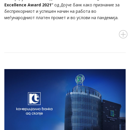
Excellence Award 2021“
од Дојче банк како признание за
беспрекорниот и успешен начин на работа во
меѓународниот платен промет и во услови на пандемија.