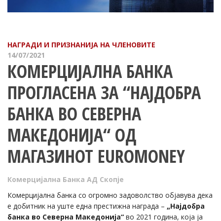
НАГРАДИ И ПРИЗНАНИЈА НА ЧЛЕНОВИТЕ
14/07/2021
КОМЕРЦИЈАЛНА БАНКА
ПРОГЛАСЕНА ЗА “НАЈДОБРА
БАНКА ВО СЕВЕРНА
МАКЕДОНИЈА“ ОД
МАГАЗИНОТ EUROMONEY
Комерцијална Банка АД Скопје
Комерцијална банка со огромно задоволство објавува дека
е добитник на уште една престижна награда –
„Најдобра
банка во Северна Македонија“
во 2021 година, која ја