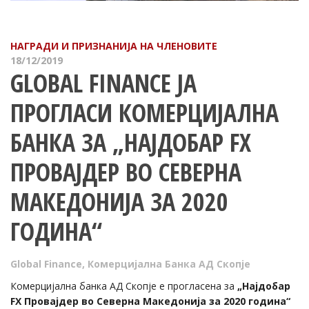
НАГРАДИ И ПРИЗНАНИЈА НА ЧЛЕНОВИТЕ
18/12/2019
GLOBAL FINANCE ЈА
ПРОГЛАСИ КОМЕРЦИЈАЛНА
БАНКА ЗА „НАЈДОБАР FX
ПРОВАЈДЕР ВО СЕВЕРНА
МАКЕДОНИЈА ЗА 2020
ГОДИНА“
Global Finance
,
Комерцијална Банка АД Скопје
Комерцијална банка АД Скопје е прогласена за
„Најдобар
FX Провајдер во Северна Македонија за 2020 година“