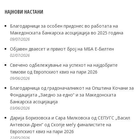
НАЈНОВИ НАСТАНИ
Благодарници за особен придонес во работата на
Македонската банкарска асоцијација во 2025 година
09/07/2026
Објавен дваесет и првиот број на МБА Е-билтен
02/07/2026
Свечено одбележување на успехот на најдобрите
тимови од Европскиот квиз на пари 2026
09/06/2026
Благодарница од градоначалникот на Општина Кочани за
Фондацијата „Заедно за едно“ и за Македонската
банкарска асоцијација
03/06/2026
Дарија Боризовска и Сара Милковска од СЕПУГС „Васил
Антевски-Дрен“ од Скопје меѓу финалистите на
Европскиот квиз на пари 2026
22/05/2026