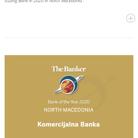
Issuing Bank in 2020 in North Macedonia“
.