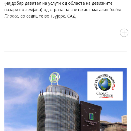
(најдобар давател на услуги од областа на девизните
пазари во земјава) од страна на светскиот магазин
Global
Finance
, со седиште во Њујорк, САД.