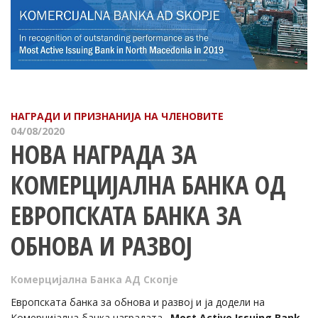
НАГРАДИ И ПРИЗНАНИЈА НА ЧЛЕНОВИТЕ
04/08/2020
НОВА НАГРАДА ЗА
КОМЕРЦИЈАЛНА БАНКА ОД
ЕВРОПСКАТА БАНКА ЗА
ОБНОВА И РАЗВОЈ
Комерцијална Банка АД Скопје
Европската банка за обнова и развој и ја додели на
Комерцијална банка наградата
„Most Active Issuing Bank