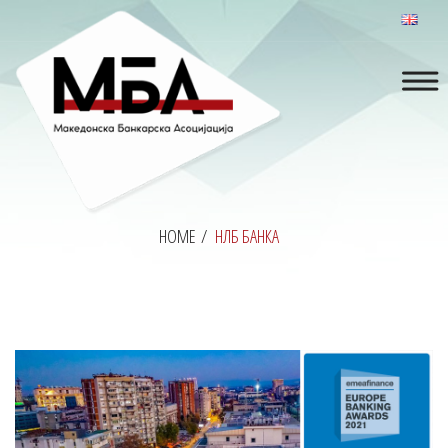
HOME
/
НЛБ БАНКА