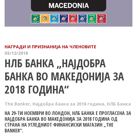
НАГРАДИ И ПРИЗНАНИЈА НА ЧЛЕНОВИТЕ
03/12/2018
НЛБ БАНКА „НАЈДОБРА
БАНКА ВО МАКЕДОНИЈА ЗА
2018 ГОДИНА“
The Banker
,
Најдобра банка за 2018 година
,
НЛБ Банка
НА 29-ТИ НОЕМВРИ ВО ЛОНДОН, НЛБ БАНКА Е ПРОГЛАСЕНА ЗА
НАЈДОБРА БАНКА ВО МАКЕДОНИЈА ЗА 2018 ГОДИНА ОД
СТРАНА НА УГЛЕДНИОТ ФИНАНСИСКИ МАГАЗИН „THE
BANKER“.