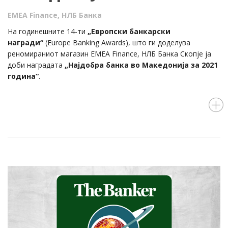
EMEA Finance
,
НЛБ Банка
На годинешните 14-ти
„Европски банкарски
награди“
(Europe Banking Awards), што ги доделува
реномираниот магазин EMEA Finance, НЛБ Банка Скопје ја
доби наградата
„Најдобра банка во Македонија за 2021
година“
.