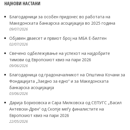
НАЈНОВИ НАСТАНИ
Благодарници за особен придонес во работата на
Македонската банкарска асоцијација во 2025 година
09/07/2026
Објавен дваесет и првиот број на МБА Е-билтен
02/07/2026
Свечено одбележување на успехот на најдобрите
тимови од Европскиот квиз на пари 2026
09/06/2026
Благодарница од градоначалникот на Општина Кочани за
Фондацијата „Заедно за едно“ и за Македонската
банкарска асоцијација
03/06/2026
Дарија Боризовска и Сара Милковска од СЕПУГС „Васил
Антевски-Дрен“ од Скопје меѓу финалистите на
Европскиот квиз на пари 2026
22/05/2026