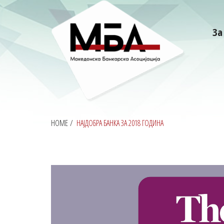
За
HOME
/
НАЈДОБРА БАНКА ЗА 2018 ГОДИНА