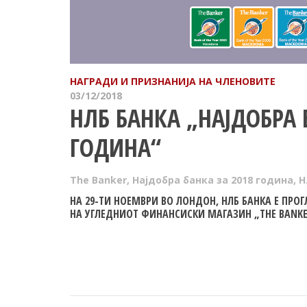
НАГРАДИ И ПРИЗНАНИЈА НА ЧЛЕНОВИТЕ
03/12/2018
НЛБ БАНКА „НАЈДОБРА 
ГОДИНА“
The Banker
,
Најдобра банка за 2018 година
,
Н
НА 29-ТИ НОЕМВРИ ВО ЛОНДОН, НЛБ БАНКА Е ПРО
НА УГЛЕДНИОТ ФИНАНСИСКИ МАГАЗИН „THE BANKE