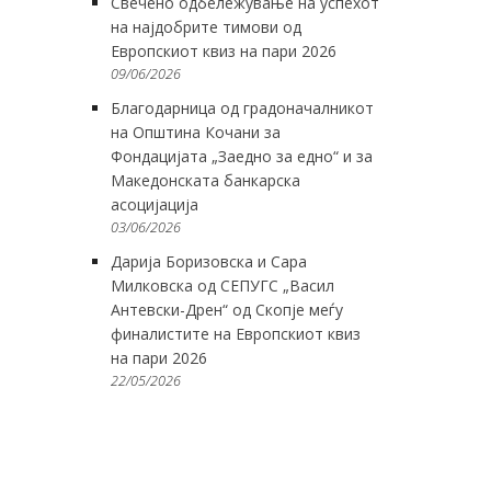
Свечено одбележување на успехот
на најдобрите тимови од
Европскиот квиз на пари 2026
09/06/2026
Благодарница од градоначалникот
на Општина Кочани за
Фондацијата „Заедно за едно“ и за
Македонската банкарска
асоцијација
03/06/2026
Дарија Боризовска и Сара
Милковска од СЕПУГС „Васил
Антевски-Дрен“ од Скопје меѓу
финалистите на Европскиот квиз
на пари 2026
22/05/2026