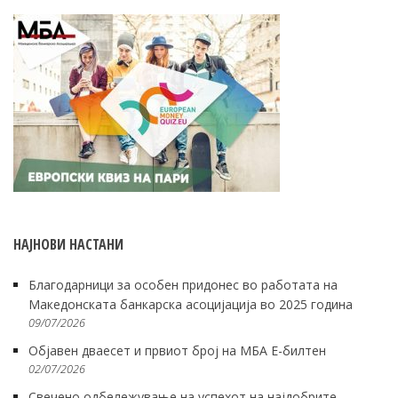
НАЈНОВИ НАСТАНИ
Благодарници за особен придонес во работата на
Македонската банкарска асоцијација во 2025 година
09/07/2026
Објавен дваесет и првиот број на МБА Е-билтен
02/07/2026
Свечено одбележување на успехот на најдобрите