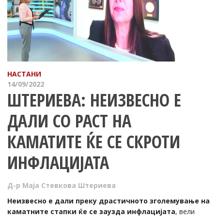
НАСТАНИ
14/09/2022
ШТЕРИЕВА: НЕИЗВЕСНО Е
ДАЛИ СО РАСТ НА
КАМАТИТЕ ЌЕ СЕ СКРОТИ
ИНФЛАЦИЈАТА
Д-р Маја Стевкова Штериева
Неизвесно е дали преку драстичното зголемување на
каматните стапки ќе се заузда инфлацијата
, вели