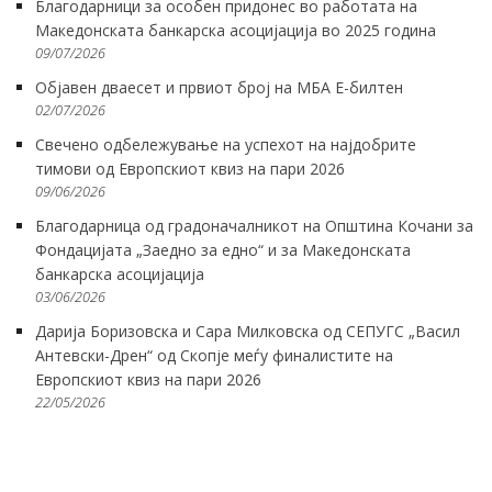
Благодарници за особен придонес во работата на
Македонската банкарска асоцијација во 2025 година
09/07/2026
Објавен дваесет и првиот број на МБА Е-билтен
02/07/2026
Свечено одбележување на успехот на најдобрите
тимови од Европскиот квиз на пари 2026
09/06/2026
Благодарница од градоначалникот на Општина Кочани за
Фондацијата „Заедно за едно“ и за Македонската
банкарска асоцијација
03/06/2026
Дарија Боризовска и Сара Милковска од СЕПУГС „Васил
Антевски-Дрен“ од Скопје меѓу финалистите на
Европскиот квиз на пари 2026
22/05/2026