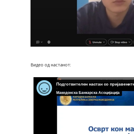
Видео од настанот: