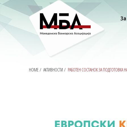
За
HOME
/
АКТИВНОСТИ
/
РАБОТЕН СОСТАНОК ЗА ПОДГОТОВКА НА