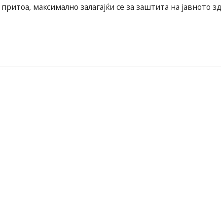
притоа, максимално залагајќи се за заштита на јавното зд