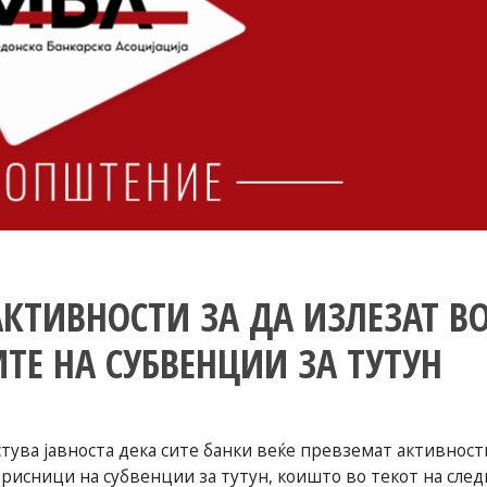
АКТИВНОСТИ ЗА ДА ИЗЛЕЗАТ В
ТЕ НА СУБВЕНЦИИ ЗА ТУТУН
стува јавноста дека сите банки веќе превземат активност
орисници на субвенции за тутун, коишто во текот на след