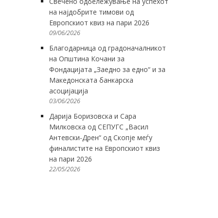
Свечено одбележување на успехот
на најдобрите тимови од
Европскиот квиз на пари 2026
09/06/2026
Благодарница од градоначалникот
на Општина Кочани за
Фондацијата „Заедно за едно“ и за
Македонската банкарска
асоцијација
03/06/2026
Дарија Боризовска и Сара
Милковска од СЕПУГС „Васил
Антевски-Дрен“ од Скопје меѓу
финалистите на Европскиот квиз
на пари 2026
22/05/2026