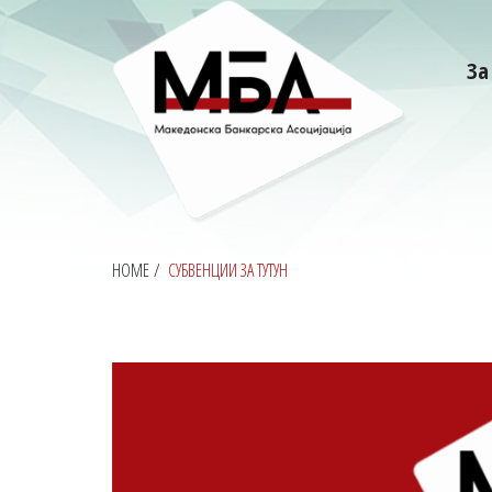
За
HOME
/
СУБВЕНЦИИ ЗА ТУТУН