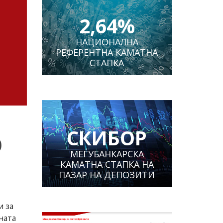
2,64%
НАЦИОНАЛНА
РЕФЕРЕНТНА КАМАТНА
СТАПКА
СКИБОР
О
МЕЃУБАНКАРСКА
КАМАТНА СТАПКА НА
ПАЗАР НА ДЕПОЗИТИ
и за
ната