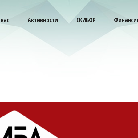
 нас
Активности
СКИБОР
Финансис