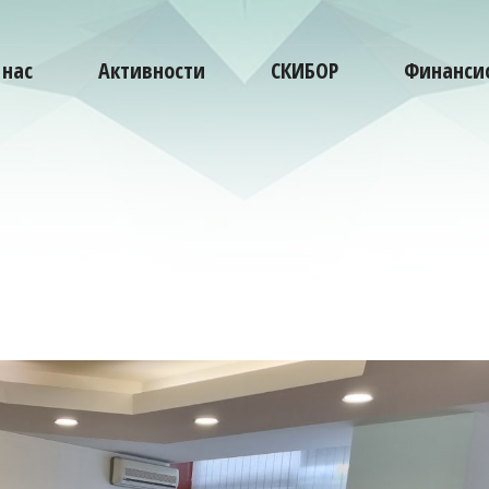
 нас
Активности
СКИБОР
Финансис