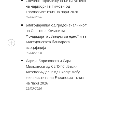
Свечено одбележување на успехот
на најдобрите тимови од
Европскиот квиз на пари 2026
09/06/2026
Благодарница од градоначалникот
на Општина Кочани за
Фондацијата „Заедно за едно“ и за
Македонската банкарска
асоцијација
03/06/2026
Дарија Боризовска и Сара
Милковска од СЕПУГС „Васил
Антевски-Дрен“ од Скопје меѓу
финалистите на Европскиот квиз
на пари 2026
22/05/2026