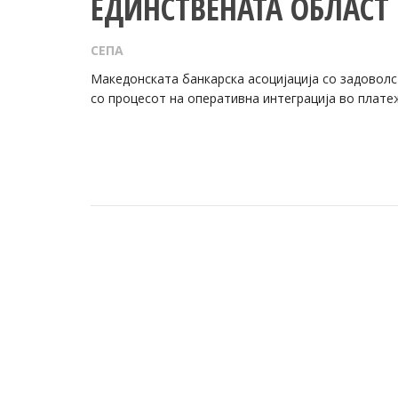
ЕДИНСТВЕНАТА ОБЛАСТ 
СЕПА
Македонската банкарска асоцијација со задовол
со процесот на оперативна интеграција во плате