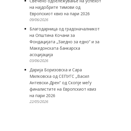
Свечено одбележување на успехот
на најдобрите тимови од
Европскиот квиз на пари 2026
09/06/2026
Благодарница од градоначалникот
на Општина Кочани за
Фондацијата „Заедно за едно“ и за
Македонската банкарска
асоцијација
03/06/2026
Дарија Боризовска и Сара
Милковска од СЕПУГС „Васил
Антевски-Дрен“ од Скопје меѓу
финалистите на Европскиот квиз
на пари 2026
22/05/2026