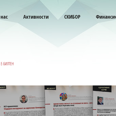
 нас
Активности
СКИБОР
Финансис
 Е-БИЛТЕН