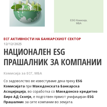
ЕСГ АКТИВНОСТИ НА БАНКАРСКИОТ СЕКТОР
12/12/2025
НАЦИОНАЛЕН ESG
ПРАШАЛНИК ЗА КОМПАНИИ
Комисија за ЕСГ
,
МБА
Со задоволство ве известуваме дека преку
ESG
Комисијата
при
Македонската Банкарска
Асоцијација
, во соработка со
Македонско кредитно
биро АД Скопје,
е подготвен првиот унифициран
ESG
Прашални
к за сите компании во земјата.