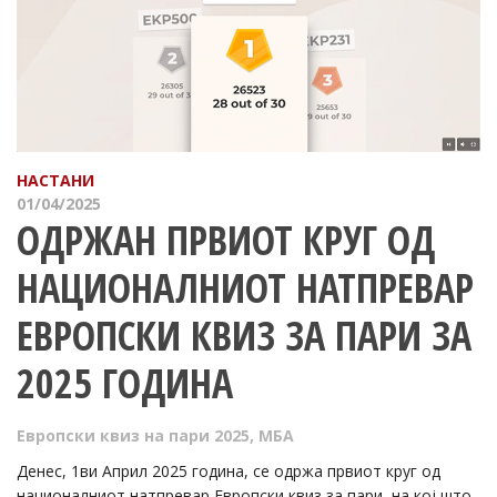
НАСТАНИ
01/04/2025
ОДРЖАН ПРВИОТ КРУГ ОД
НАЦИОНАЛНИОТ НАТПРЕВАР
ЕВРОПСКИ КВИЗ ЗА ПАРИ ЗА
2025 ГОДИНА
Европски квиз на пари 2025
,
МБА
Денес, 1ви Април 2025 година, се одржа првиот круг од
националниот натпревар Европски квиз за пари, на кој што