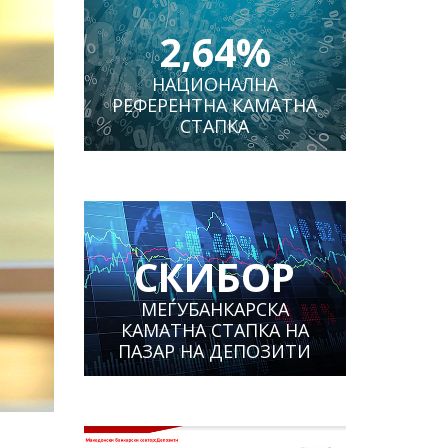
2,64%
НАЦИОНАЛНА
РЕФЕРЕНТНА КАМАТНА
СТАПКА
СКИБОР
МЕЃУБАНКАРСКА
КАМАТНА СТАПКА НА
ПАЗАР НА ДЕПОЗИТИ