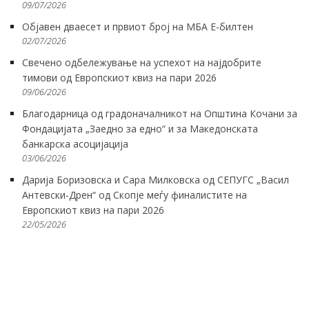
09/07/2026
Објавен дваесет и првиот број на МБА Е-билтен
02/07/2026
Свечено одбележување на успехот на најдобрите
тимови од Европскиот квиз на пари 2026
09/06/2026
Благодарница од градоначалникот на Општина Кочани за
Фондацијата „Заедно за едно“ и за Македонската
банкарска асоцијација
03/06/2026
Дарија Боризовска и Сара Милковска од СЕПУГС „Васил
Антевски-Дрен“ од Скопје меѓу финалистите на
Европскиот квиз на пари 2026
22/05/2026