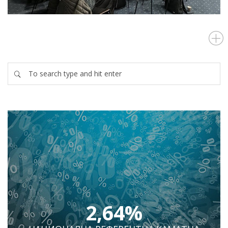
2,64%