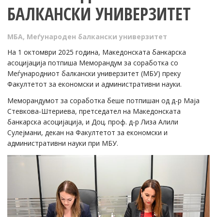
БАЛКАНСКИ УНИВЕРЗИТЕТ
МБА
,
Меѓународен балкански универзитет
На 1 октомври 2025 година, Македонската банкарска
асоцијација потпиша Меморандум за соработка со
Меѓународниот балкански универзитет (МБУ) преку
Факултетот за економски и административни науки.
Меморандумот за соработка беше потпишан од д-р Маја
Стевкова-Штериева, претседател на Македонската
банкарска асоцијација, и Доц. проф. д-р Лиза Алили
Сулејмани, декан на Факултетот за економски и
административни науки при МБУ.