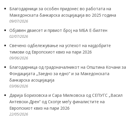
Благодарници за особен придонес во работата на
Македонската банкарска асоцијација во 2025 година
09/07/2026
Објавен дваесет и првиот број на МБА Е-билтен
02/07/2026
Свечено одбележување на успехот на најдобрите
тимови од Европскиот квиз на пари 2026
09/06/2026
Благодарница од градоначалникот на Општина Кочани за
Фондацијата „Заедно за едно“ и за Македонската
банкарска асоцијација
03/06/2026
Дарија Боризовска и Сара Милковска од СЕПУГС „Васил
Антевски-Дрен“ од Скопје меѓу финалистите на
Европскиот квиз на пари 2026
22/05/2026