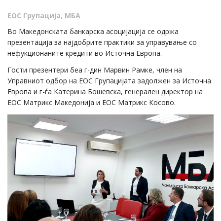
ЕОС Групација
,
МБА
Во Македонската банкарска асоцијација се одржа
презентација за најдобрите практики за управување со
нефукционаните кредити во Источна Европа.
Гости презентери беа г-дин Марвин Рамке, член на
Управниот одбор на ЕОС Групацијата задолжен за Источна
Европа и г-ѓа Катерина Бошевска, генерален директор на
ЕОС Матрикс Македонија и ЕОС Матрикс Косово.