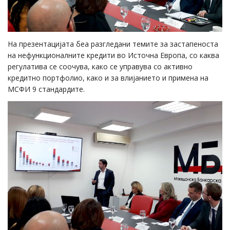
На презентацијата беа разгледани темите за застапеноста
на нефункционалните кредити во Источна Европа, со каква
регулатива се соочува, како се управува со активно
кредитно портфолио, како и за влијанието и примена на
МСФИ 9 стандардите.