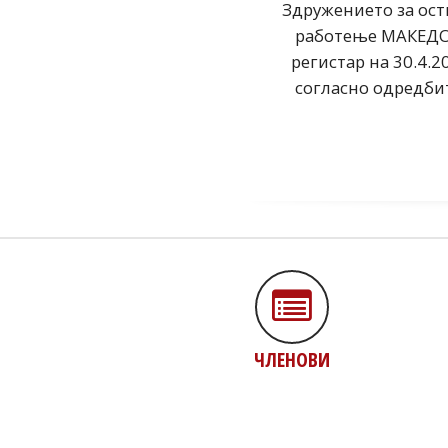
Здружението за ост
работење МАКЕДО
регистар на 30.4.
согласно одредбит
ЧЛЕНОВИ