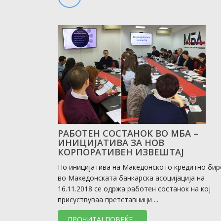
РАБОТЕН СОСТАНОК ВО МБА –
ИНИЦИЈАТИВА ЗА НОВ
КОРПОРАТИВЕН ИЗВЕШТАЈ
По иницијатива на Македонското кредитно бир
во Македонската банкарска асоцијација на
16.11.2018 се одржа работен состанок на кој
присуствуваа претставници ...
ПРОЧИТАЈ ПОВЕЌЕ...