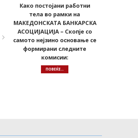
Како постојани работни
тела во рамки на
МАКЕДОНСКАТА БАНКАРСКА
АСОЦИЈАЦИЈА – Скопје со
самото нејзино основање се
формирани следните
комисии:
ПОВЕЌЕ…