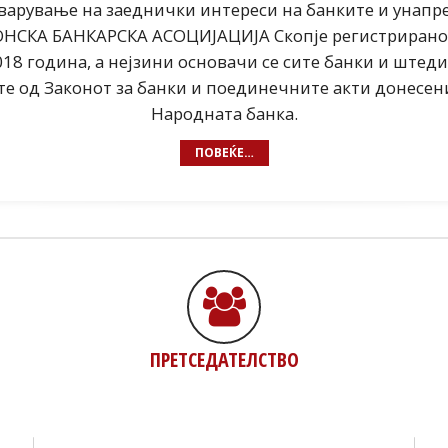
варување на заеднички интереси на банките и унап
НСКА БАНКАРСКА АСОЦИЈАЦИЈА Скопје регистрирано 
2018 година, а нејзини основачи се сите банки и штед
е од Законот за банки и поединечните акти донесен
Народната банка.
ПОВЕЌЕ…
ПРЕТСЕДАТЕЛСТВО