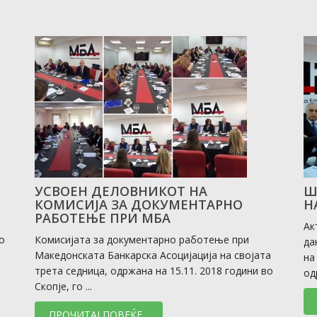
УСВОЕН ДЕЛОВНИКОТ НА
Ш
КОМИСИЈА ЗА ДОКУМЕНТАРНО
Н
РАБОТЕЊЕ ПРИ МБА
Ак
о
Комисијата за документарно работење при
да
Македонската Банкарска Асоцијација на својата
на
трета седница, одржана на 15.11. 2018 години во
од
Скопје, го ...
ПРОЧИТАЈ ПОВЕЌЕ...