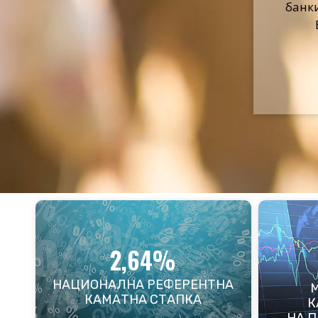
банк
Обј
2,64%
НАЦИОНАЛНА РЕФЕРЕНТНА
КАМАТНА СТАПКА
К
НА 