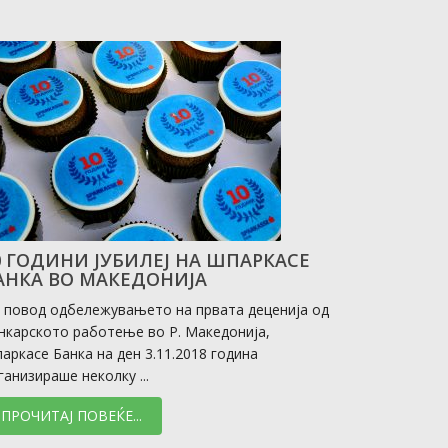
0 ГОДИНИ ЈУБИЛЕЈ НА ШПАРКАСЕ
АНКА ВО МАКЕДОНИЈА
 повод одбележувањето на првата деценија од
нкарското работење во Р. Македонија,
аркасе Банка на ден 3.11.2018 година
ганизираше неколку ...
ПРОЧИТАЈ ПОВЕЌЕ...