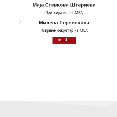
Маја Стевкова Штериева
Претседател на МБА
Милена Перчинкова
Извршен секретар на МБА
ПОВЕЌЕ…