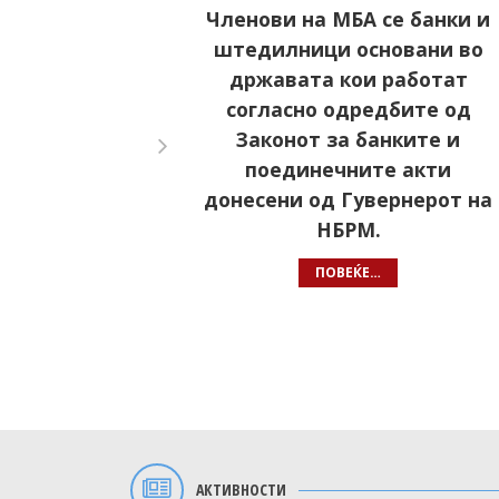
Членови на МБА се банки и
штедилници основани во
државата кои работат
согласно одредбите од
Законот за банките и
поединечните акти
донесени од Гувернерот на
НБРМ.
ПОВЕЌЕ…
АКТИВНОСТИ