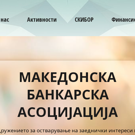
 нас
Активности
СКИБОР
Финансис
МАКЕДОНСКА
БАНКАРСКА
АСОЦИЈАЦИЈА
дружението за остварување на заеднички интереси 